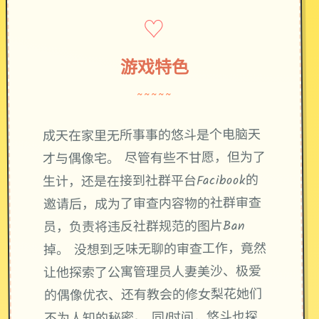
♡
游戏特色
~~~~~
成天在家里无所事事的悠斗是个电脑天
才与偶像宅。 尽管有些不甘愿，但为了
生计，还是在接到社群平台Facibook的
邀请后，成为了审查内容物的社群审查
员，负责将违反社群规范的图片Ban
掉。 没想到乏味无聊的审查工作，竟然
让他探索了公寓管理员人妻美沙、极爱
的偶像优衣、还有教会的修女梨花她们
不为人知的秘密。 同1时间，悠斗也探