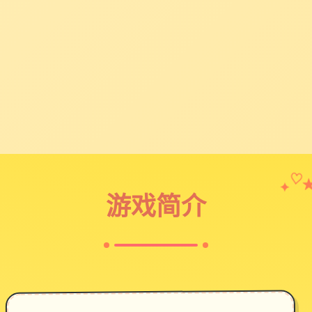
✦
♡
游戏简介