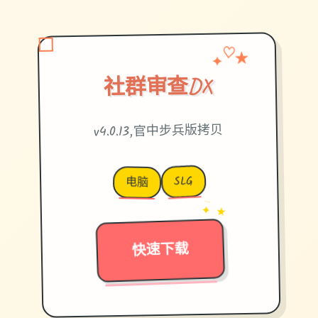
✦
★
♡
社群审查DX
v4.0.13,官中步兵版拷贝
SLG
电脑
→
✦ ★
快速下载