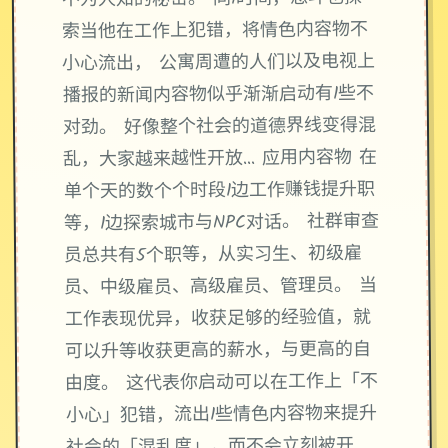
索当他在工作上犯错，将情色内容物不
小心流出， 公寓周遭的人们以及电视上
播报的新闻内容物似乎渐渐启动有1些不
对劲。 好像整个社会的道德界线变得混
乱，大家越来越性开放… 应用内容物 在
单个天的数个个时段1边工作赚钱提升职
等，1边探索城市与NPC对话。 社群审查
员总共有5个职等，从实习生、初级雇
员、中级雇员、高级雇员、管理员。 当
工作表现优异，收获足够的经验值，就
可以升等收获更高的薪水，与更高的自
由度。 这代表你启动可以在工作上「不
小心」犯错，流出1些情色内容物来提升
社会的「混乱度」，而不会立刻被开