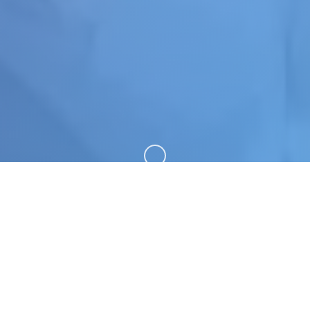
向下滚动
🎚️ 产品介绍