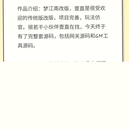
作品介绍：梦江南改版，壹直是很受欢
迎的传统版改版，项目完善，玩法仿
官。很若干小伙伴壹直在找，今天终于
有了完整套源码，包括网关源码和GM工
具源码。
改版还配有手机端文件（有兴趣自行研
究）。 ！
[新增]新增会员卡功能共享仓库.共享召
唤兽仓库.
[优化]同等级法宝只能携带这个，优化