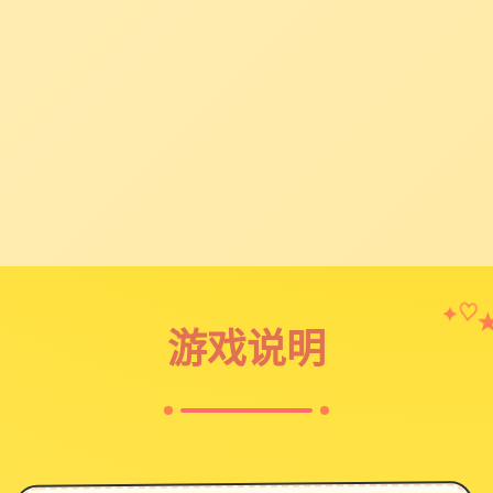
✦
♡
游戏说明