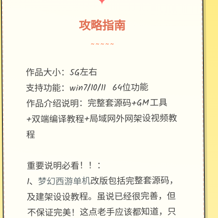
✦
攻略指南
~~~~~
作品大小：5G左右
支持功能：win7/10/11 64位功能
作品介绍说明：完整套源码+GM工具
+双端编译教程+局域网外网架设视频教
程
重要说明必看！！：
改版包括完整套源码，
梦幻西游单机
1、
及建架设设教程。虽说已经很完善，但
不保证完美！这点老手应该都知道，只