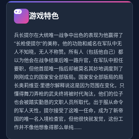
游戏特色
兵长提尔在大统唯一战争中出色的表现为他赢得了
“长枪使提尔”的美称，他的功勋和威名在军队中无
人不知晓，无人不称赞。所有人（包括他自己）都
以为他会在战争结束后唯一路升官，在军队中担任
要职，但他首屈唯一指后却被莫名其妙地调度到了
刚刚成立的国家安全部版局。国家安全部版局的局
长奥莉维亚·里德尔解释说这是因为范围在变化，只
懂得舞刀弄枪的武夫终将被时代淘汰，他们的位子
也会被踏实勤恳的文职人员所取代。出于服从命令
的军人天性，提尔接受了这唯一任命，成为了新帝
国的唯一名入境检查官，但他很快就发觉，这份工
作并不像他想象得那么单纯……