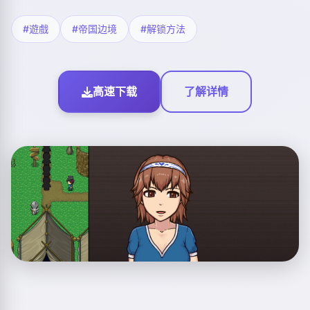
#遊戲
#帝国边境
#解锁方法
高速下载
了解详情