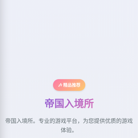
🎶 精品推荐
帝国入境所
帝国入境所。专业的游戏平台，为您提供优质的游戏
体验。