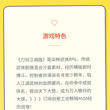
♡
游戏特色
~~~~~
《刀剑江湖路》是柒种武侠RPG，传统
武侠剧情混合沙盒素材，经历横版即时
搏斗。控制者扮演柒名寻常少数年，陷
入江湖武林的血雨腥风，在纷争中成就
侠名，搅动天下大势，成为万人敬仰的
大侠。》》》订阅创意工坊畅销MOD经
历倍增！