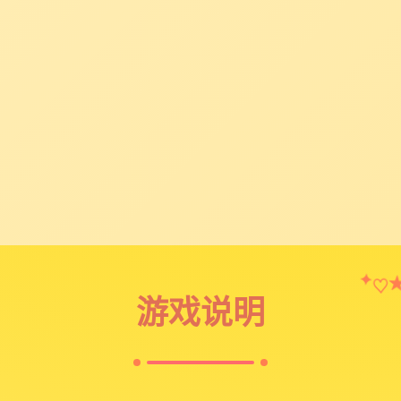
♡
✦
游戏说明