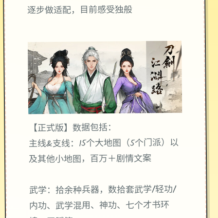
逐步做适配，目前感受独般
【正式版】数据包括：
主线&支线：15个大地图（5个门派）以
及其他小地图，百万＋剧情文案
武学：拾余种兵器，数拾套武学/轻功/
内功、武学混用、神功、七个才书环