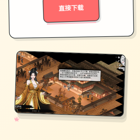
直接下载
✧
♡
★
♥