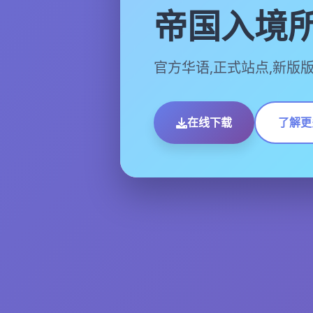
帝国入境
官方华语,正式站点,新版版
在线下载
了解更