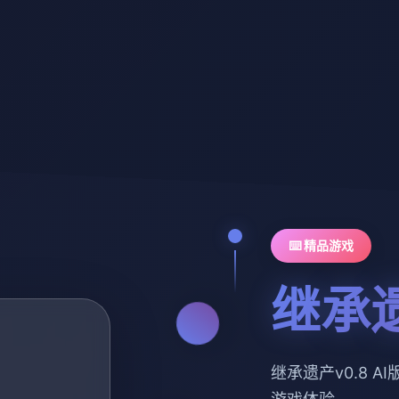
⌨️ 精品游戏
继承遗
继承遗产v0.8 