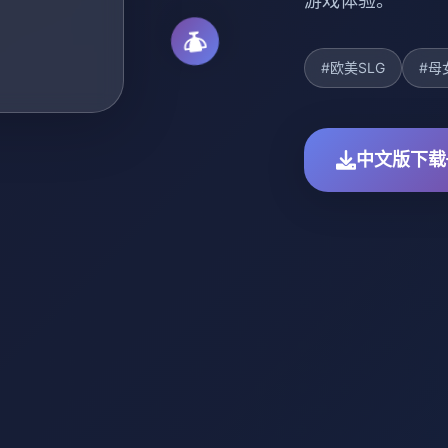
游戏体验。
#欧美SLG
#母
中文版下载