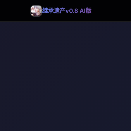
继承遗产v0.8 AI版