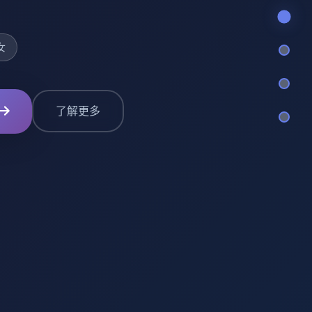
女
了解更多