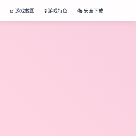
🧺 游戏截图
🧪 游戏特色
🎭 安全下载