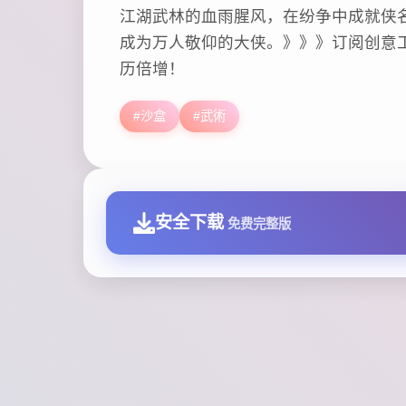
江湖武林的血雨腥风，在纷争中成就侠
成为万人敬仰的大侠。》》》订阅创意工
历倍增！
#沙盒
#武術
安全下载
免费完整版