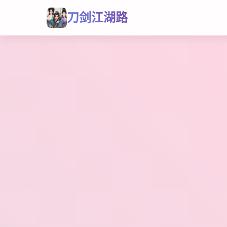
刀剑江湖路