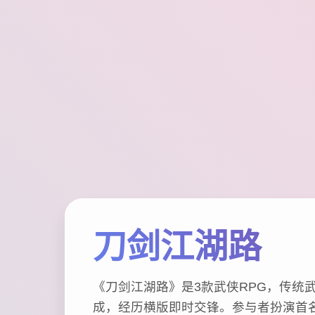
刀剑江湖路
《刀剑江湖路》是3款武侠RPG，传统
成，经历横版即时交锋。参与者扮演首