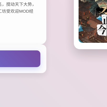
名，搅动天下大势，
坊受欢迎MOD经