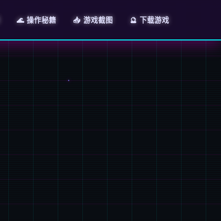
🌊 操作秘籍
📥 游戏截图
🔮 下载游戏