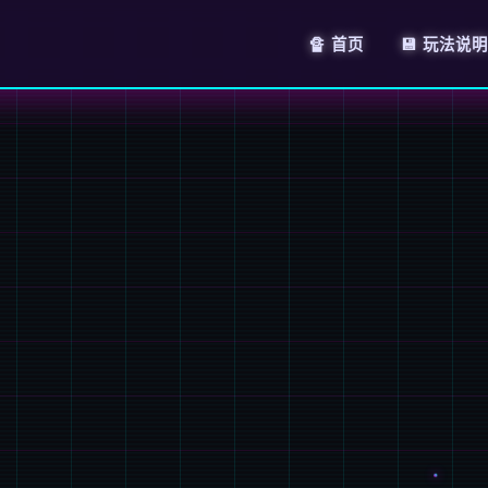
🔏 首页
💾 玩法说明