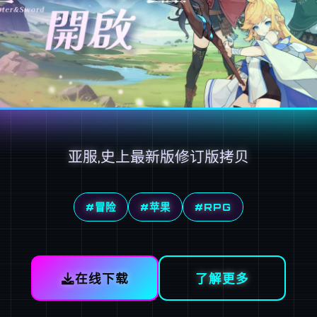
亚服,史上最新版修订版拷贝
#冒险
#苹果
#RPG
在线下载
了解更多