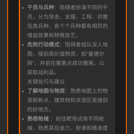
干员与兵种
：阻碍者扮演不同的干
员，分为突击、支援、工程、侦察
伍类兵种，各个个兵种都有相符的
增益效果和特殊技艺。
危险行动模式
：阻碍者组队深入地
图，搜刮高价值物资，如“曼德尔
砖”，并前往撤离点成功撤离，以
获取战利品。
关键技巧与建议
了解地图与物资
：熟悉地图上的物
资刷新点，建筑物和资源区是搜刮
的好地方。
熟悉枪械
：前往靶场试用不同枪
械，熟悉其后坐力、射速和精准度