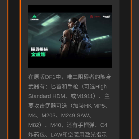
在原版DF1中，唯二阻碍者的随身
武器有：匕首和手枪（可选High
Standard HDM、或M1911）、主
要攻击武器可选（加装HK MP5、
M4、M203、M249 SAW、
M82）、M40，还有手榴弹、C4
炸药包、LAW和空袭用激光指示