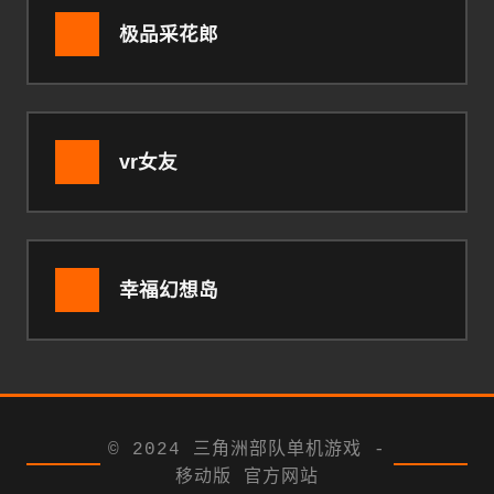
极品采花郎
vr女友
幸福幻想岛
© 2024 三角洲部队单机游戏 -
移动版 官方网站