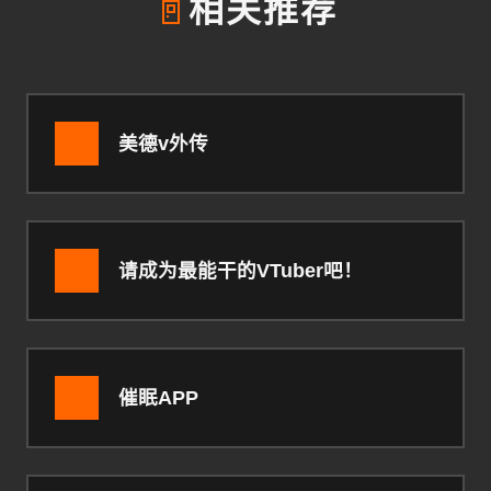
🚪
相关推荐
美德v外传
请成为最能干的VTuber吧！
催眠APP