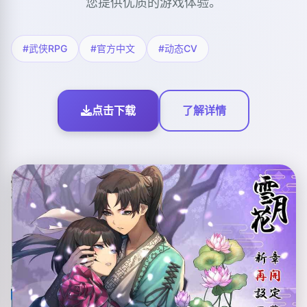
您提供优质的游戏体验。
#武侠RPG
#官方中文
#动态CV
点击下载
了解详情