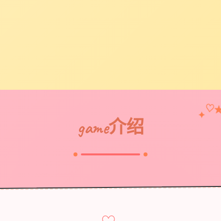
♡
✦
game介绍