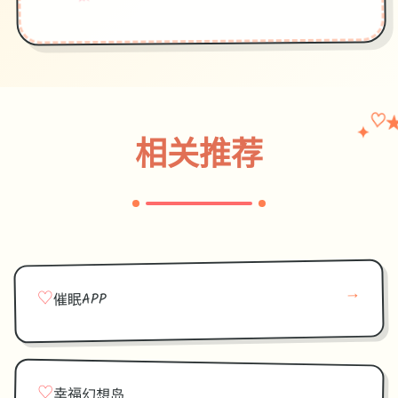
♡
✦
相关推荐
→
♡
催眠APP
♡
幸福幻想岛