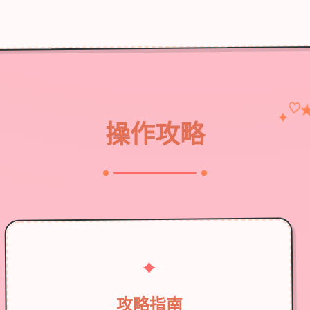
♡
✦
操作攻略
✦
攻略指南