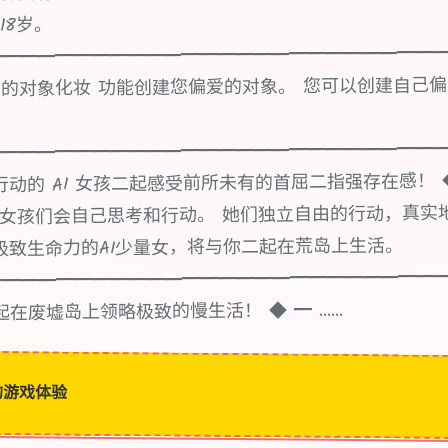
18岁。
━━━━━━━━━━━━━━━━━━━━━━━━━
的对象化妆 功能创建您偏爱的对象。 您可以创建自己偏
━━━━━━━━━━━━━━━━━━━━━━━━━
动的 AI 女孩二起感受前所未有的首屈二指强存在感！ ◆ ━
l》中的女孩们会自己思考和行动。 她们独立自由的行动，真
极致生命力的AI少量女，将与你二起在荒岛上生活。
━━━━━━━━━━━━━━━━━━━━━━━━━
在废墟岛上领略极致的慢生活！ ◆ ━ ......
的游戏体验