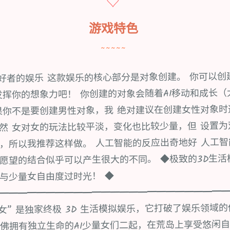
♡
游戏特色
~~~~~
爱好者的娱乐 这款娱乐的核心部分是对象创建。 你可以
发挥你的想象力吧！ 你创建的对象会随着AI移动和成长（
果你不是要创建男性对象，我 绝对建议在创建女性对象时
然 女对女的玩法比较平淡，变化也比较少量，但 设置
，所以我推荐这样做。 人工智能的反应出奇地好 人工智
愿望的结合似乎可以产生很大的不同。 ◆极致的3D生活
与少量女自由度过时光！ ◆
━━━━━━━━━━━━━━━━━━━━━━━━
~AI少量女” 是独家终极 3D 生活模拟娱乐，它打破了娱乐领域
佛拥有独立生命的AI少量女们二起，在荒岛上享受悠闲自