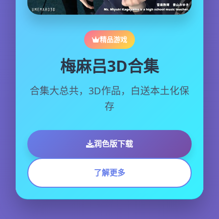
精品游戏
梅麻吕3D合集
合集大总共，3D作品，白送本土化保
存
润色版下载
了解更多