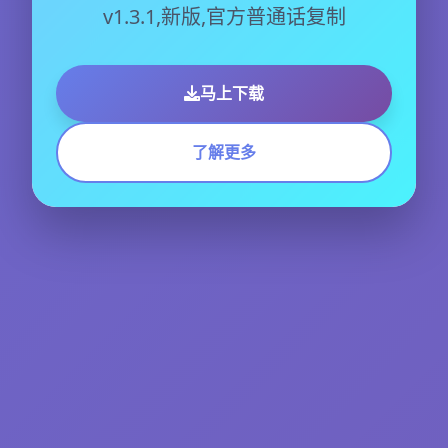
v1.3.1,新版,官方普通话复制
马上下载
了解更多