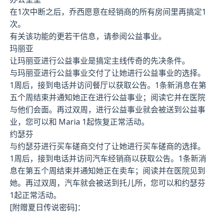
在1次中断之后，乔西愿意在经销商的所有房间里再搞定1
次。
有关该功能的更若干信息，请参阅公益事业。
玛丽亚
让玛丽亚进行公益事业是搞定主线传奇的先决条件。
与玛丽亚进行公益事业交付了让她进行公益事业的选择。
1周后，接到电话并访问餐厅以获取公告。1条新消息在第
五个周结束并通知她正在进行公益事业；阅读它并在医院
与他们会面。再过双周，进行公益事业就会被送到公益事
业，您可以和 Maria 1起恢复正常活动。
约瑟芬
与约瑟芬进行买车磋商交付了让她进行买车磋商的选择。
1周后，接到电话并访问汽车经销商以获取公告。1条新消
息在第五个周结束并通知她正在卖车；阅读并在医院见到
她。再过双周，汽车就会被送到托儿所，您可以和约瑟芬
1起正常活动。
[附赠夏日传说密码]：