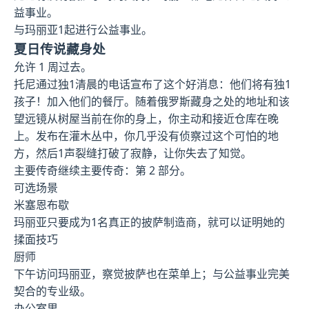
益事业。
与玛丽亚1起进行公益事业。
夏日传说藏身处
允许 1 周过去。
托尼通过独1清晨的电话宣布了这个好消息：他们将有独1
孩子！加入他们的餐厅。随着俄罗斯藏身之处的地址和该
望远镜从树屋当前在你的身上，你主动和接近仓库在晚
上。发布在灌木丛中，你几乎没有侦察过这个可怕的地
方，然后1声裂缝打破了寂静，让你失去了知觉。
主要传奇继续主要传奇：第 2 部分。
可选场景
米塞恩布歇
玛丽亚只要成为1名真正的披萨制造商，就可以证明她的
揉面技巧
厨师
下午访问玛丽亚，察觉披萨也在菜单上；与公益事业完美
契合的专业级。
办公室里