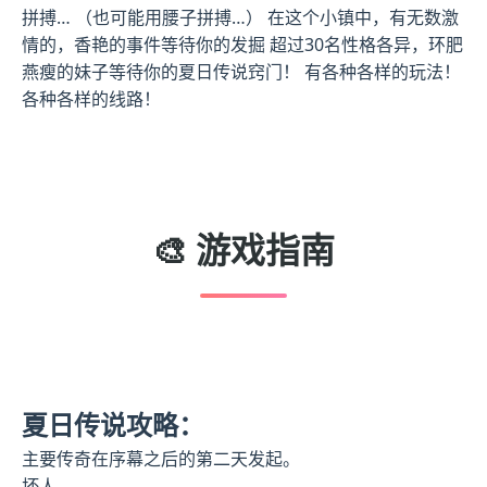
拼搏… （也可能用腰子拼搏…） 在这个小镇中，有无数激
情的，香艳的事件等待你的发掘 超过30名性格各异，环肥
燕瘦的妹子等待你的夏日传说窍门！ 有各种各样的玩法！
各种各样的线路！
🎨 游戏指南
夏日传说攻略：
主要传奇在序幕之后的第二天发起。
坏人