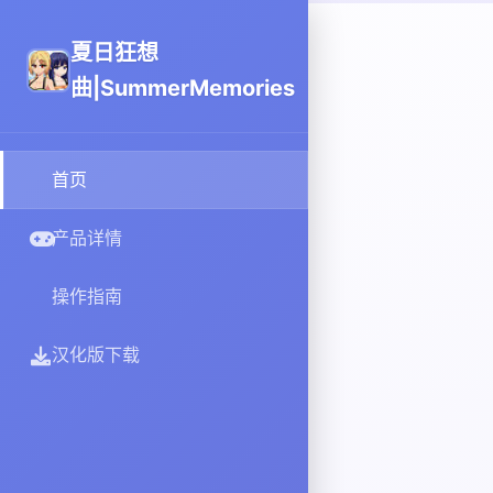
夏日狂想
曲|SummerMemories
首页
产品详情
操作指南
汉化版下载