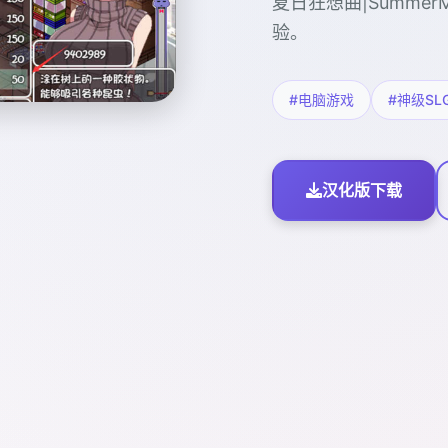
夏日狂想曲|Summe
验。
#电脑游戏
#神级SL
汉化版下载