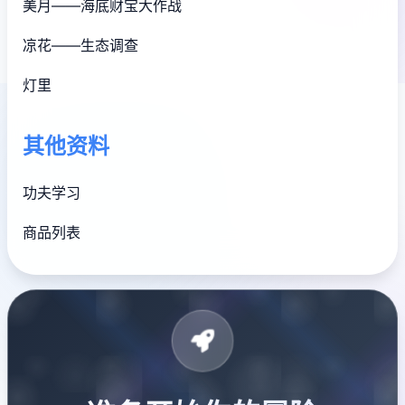
美月——海底财宝大作战
凉花——生态调查
灯里
其他资料
功夫学习
商品列表