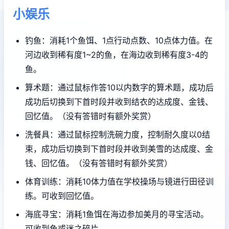
小娱乐
钓鱼：消耗1个鱼饵、1点行动点数、10点体力值。在
河边收到稀有度1~2的鱼，在海边收到稀有度3-4的
鱼。
算术题：通过鼠标作答10以内数字的算术题，成功后
成功后切换到下首时段并收到结衣的达成度、金钱、
回忆值。（没有答错时有额外奖赏）
洗餐具：通过鼠标控制洗碗力度，控制耐久度以0结
束，成功后切换到下首时段并收到美雪的达成度、金
钱、回忆值。（没有答错时有额外奖赏）
体育训练：消耗10体力值在学校操场与镜进行田径训
练。可收到回忆值。
海底寻宝：消耗1鱼饵在海边参加美月的寻宝活动。
可收到鱼或迷之碎片。