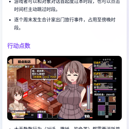
游戏者可以和对象对话首起度过本时段，也可以点击
时间栏主动跳过时段。
逐个周末发生合计家出门旅行事件，占用至傍晚时
段。
行动点数
大无数数行为（对话、撒娇、钓鱼等）都需要消耗首