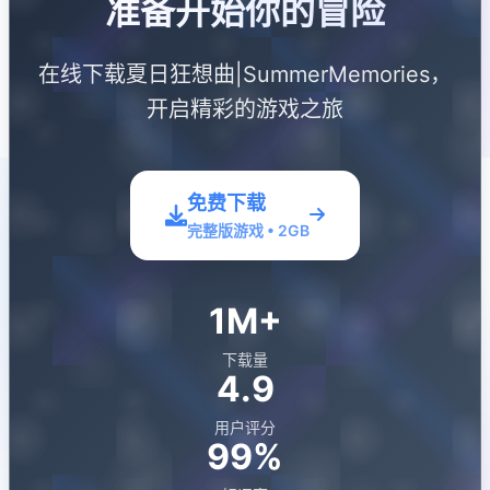
准备开始你的冒险
在线下载夏日狂想曲|SummerMemories，
开启精彩的游戏之旅
免费下载
完整版游戏 • 2GB
1M+
下载量
4.9
用户评分
99%