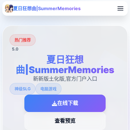
夏日狂想曲|SummerMemories
热门推荐
5.0
夏日狂想
曲|SummerMemories
新新版土化版,官方门户入口
神级SLG
电脑游戏
在线下载
查看预览