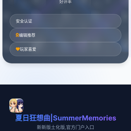
好评率
安全认证
编辑推荐
玩家喜爱
夏日狂想曲|SummerMemories
新新版土化版,官方门户入口