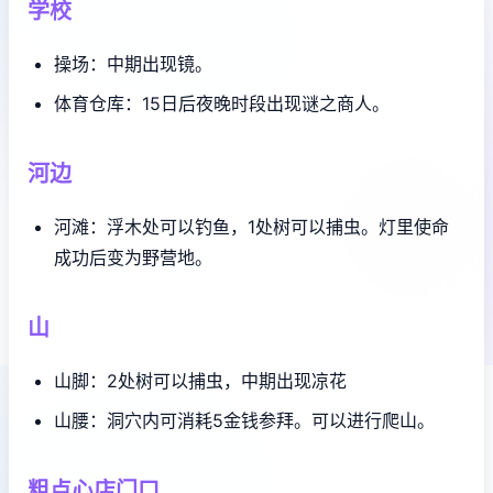
学校
操场：中期出现镜。
体育仓库：15日后夜晚时段出现谜之商人。
河边
河滩：浮木处可以钓鱼，1处树可以捕虫。灯里使命
成功后变为野营地。
山
山脚：2处树可以捕虫，中期出现凉花
山腰：洞穴内可消耗5金钱参拜。可以进行爬山。
粗点心店门口