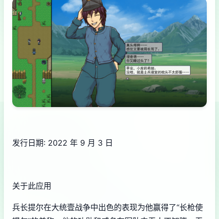
发行日期: 2022 年 9 月 3 日
关于此应用
兵长提尔在大统壹战争中出色的表现为他赢得了“长枪使