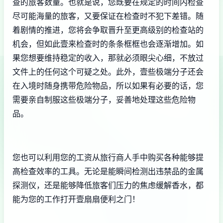
查的旅客数量。也就是说，您既要在规定的时间内检查
尽可能海量的旅客，又要保证在检查时不犯下差错。随
着剧情的推进，您将会争取晋升至更高级别的检查站的
机会，但如此壹来检查时的条条框框也会逐渐增加。如
果您想要维持稳定的收入，那就必须眼尖心细，不放过
文件上的任何这个可疑之处。此外，壹些极端分子还会
在入境时随身携带危险物品，所以如果有必要的话，您
需要亲自制服这些极端分子，妥善地处理这些危险物
品。
您也可以利用您的工资从旅行商人手中购买各种能够提
高检查效率的工具。无论是能瞬间检测出违禁品的金属
探测仪，还是能够降低旅客们压力的焦虑缓解香水，都
能为您的工作打开壹扇扇便利之门！