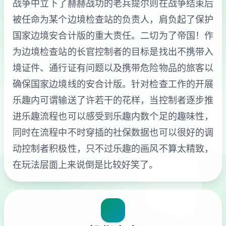
战争中立下了赫赫战功的老兵提尔则在战争结束后
被任命为某个边境检查站的负责人，肩负起了保护
国家边境安合计版的重大责任。二切为了帝国！作
为边境检查站的长官控制者的目标是找出不携带入
境证件、通行证有问题以及携带危险物品的旅客以
确保国家边境线的安合计版。针对检查工作的开展
乐趣内可谓输送了许若干的花样，当控制者逐步推
进乐趣流程也可以感受到乐趣内数个足的趣味性，
同时在流程中不时穿插的社保数据也可以很好的调
动控制者积极性，只不过乐趣的画风不算太精致，
在玩法层面上来说倒是比较好笑了。