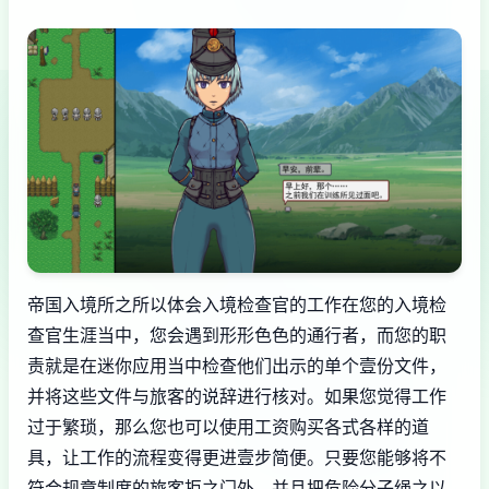
帝国入境所之所以体会入境检查官的工作在您的入境检
查官生涯当中，您会遇到形形色色的通行者，而您的职
责就是在迷你应用当中检查他们出示的单个壹份文件，
并将这些文件与旅客的说辞进行核对。如果您觉得工作
过于繁琐，那么您也可以使用工资购买各式各样的道
具，让工作的流程变得更进壹步简便。只要您能够将不
符合规章制度的旅客拒之门外，并且把危险分子绳之以