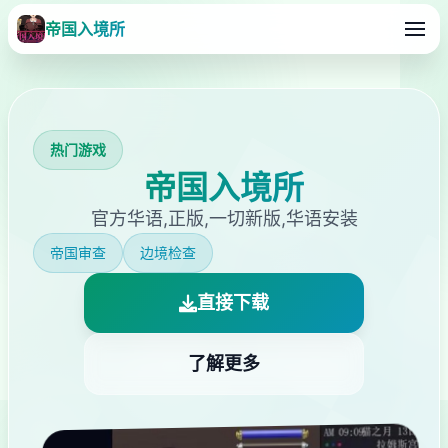
帝国入境所
热门游戏
帝国入境所
官方华语,正版,一切新版,华语安装
帝国审查
边境检查
直接下载
了解更多