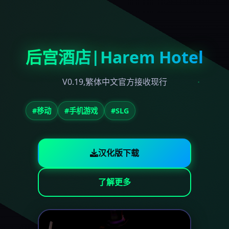
后宫酒店|Harem Hotel
V0.19,繁体中文官方接收现行
#移动
#手机游戏
#SLG
汉化版下载
了解更多