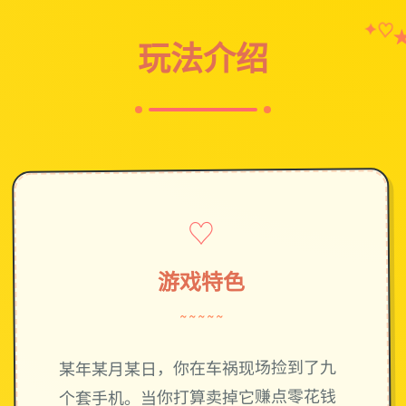
✦
♡
玩法介绍
♡
游戏特色
~~~~~
某年某月某日，你在车祸现场捡到了九
个套手机。当你打算卖掉它赚点零花钱