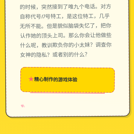
的时候，突然接到了唯九个电话。对方
自称代号17号特工，是这位特工，几乎
无所不能。但是貌似脑袋失忆了，把你
认作她的顶头上司。那么你会让他做些
什么呢，教训欺负你的小太妹？调查你
女神的隐私？或者别的什么？
★
精心制作的游戏体验
→
✧
♥