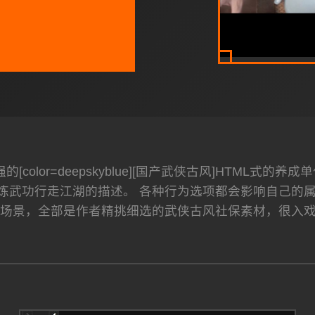
[color=deepskyblue][国产武侠古风]HTML
炼武功行走江湖的描述。 各种行为选项都会影响自己的属
瓶场景，全部是作者精挑细选的武侠古风社保素材，很入戏