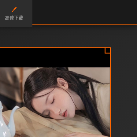
🖊️
高速下载