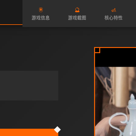
🖲️
🔮
🚮
游戏信息
游戏截图
核心特性