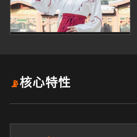
核心特性
📡