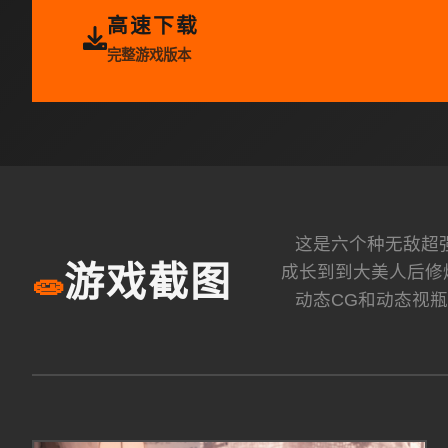
高速下载
完整游戏版本
这是六个种无敌超强的
成长到到大美人后修
游戏截图
🧫
动态CG和动态视