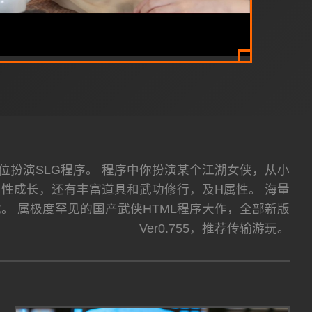
式的养成单位扮演SLG程序。 程序中你扮演某个江湖女侠，从小
性成长，还有丰富道具和武功修行，及H属性。 海量
。 属极度罕见的国产武侠HTML程序大作，全部新版
Ver0.755，推荐传输游玩。