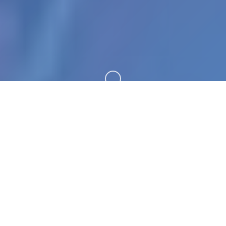
向下滚动
📏 产品介绍