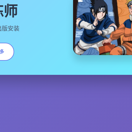
练师
推出版安装
多