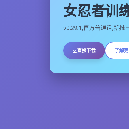
女忍者训
v0.29.1,官方普通话,新
直接下载
了解更