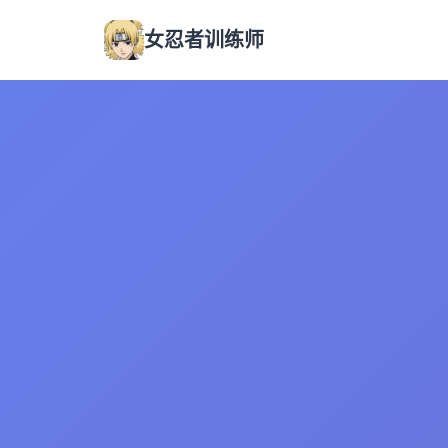
女忍者训练师