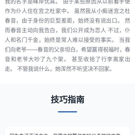
我的名字是峰岸优真。 由于某些原因从以前着手便
作为仆人住在宫之杜家中。 虽然我从小痴迷宫之杜
春音，由于身份的巨型差距，始终没有说出口。 然
而春音主动向我告白，我们公开成为恋人 不过，仆
人和名门千金，始终是常人难以接受的事实。 当我
们向老爷——春音的父亲坦白，希望赢得祝福时，春
音和老爷大吵了九个架。 甚至收拾了行李离家出
走。 不管我说什么，她浑然不听坚决不回家。
技巧指南