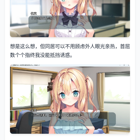
想是这么想，但同居可以不用顾虑外人眼光亲热，首屈
数个个指终我没能抵挡诱惑。