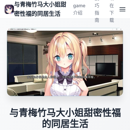
与青梅竹马大小姐甜
game
巧
在
介绍
指
下
密性福的同居生活
南
载
与青梅竹马大小姐甜密性福
的同居生活