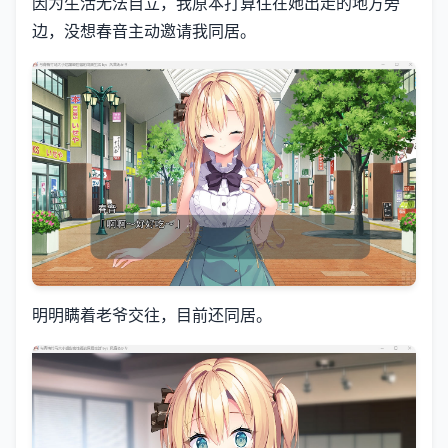
因为生活无法自立，我原本打算住在她出走的地方旁
边，没想春音主动邀请我同居。
明明瞒着老爷交往，目前还同居。