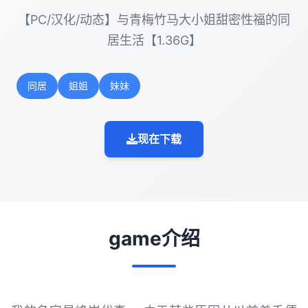
【PC/汉化/动态】与青梅竹马大小姐甜密性福的同
居生活【1.36G】
同居
姐姐
妹妹
现在下载
game介绍