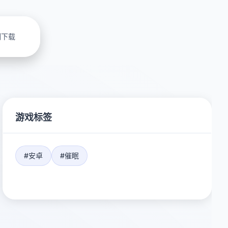
刻下载
游戏标签
#安卓
#催眠