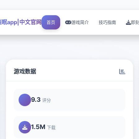
催眠app|中文官网
首页
游戏简介
技巧指南
即
游戏数据
9.3
评分
1.5M
下载