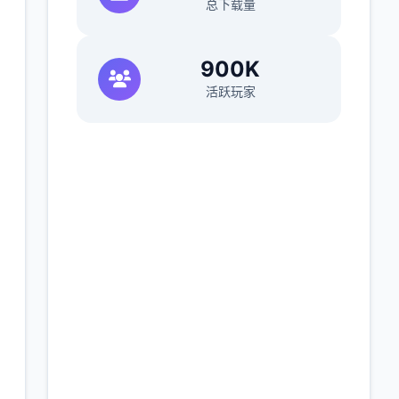
总下载量
900K
活跃玩家