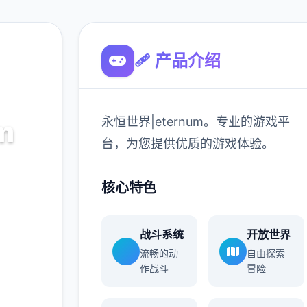
🩹 产品介绍
永恒世界|eternum。专业的游戏平
m
台，为您提供优质的游戏体验。
的游戏平
核心特色
验。
战斗系统
开放世界
900K
流畅的动
自由探索
玩家
作战斗
冒险