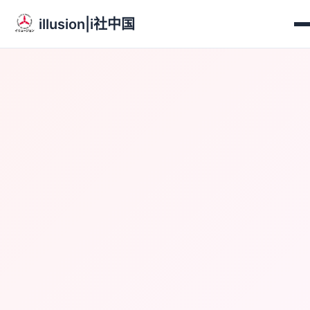
illusion|i社中国