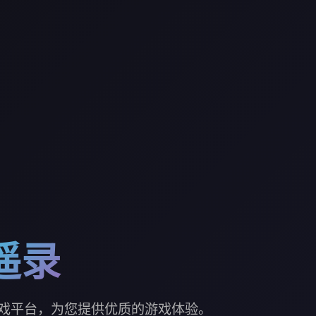
遥录
戏平台，为您提供优质的游戏体验。