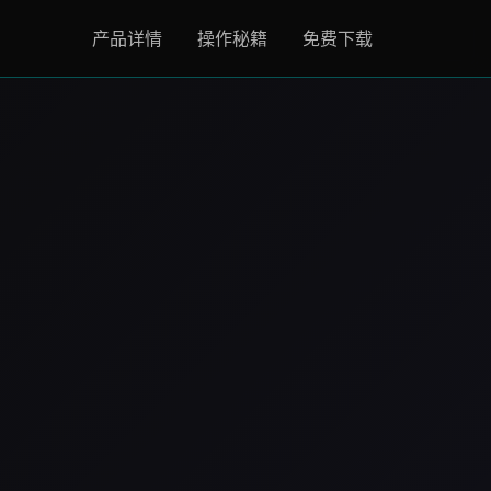
产品详情
操作秘籍
免费下载