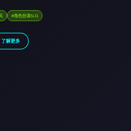
风
#角色扮演SLG
了解更多