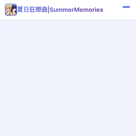
夏日狂想曲|SummerMemories