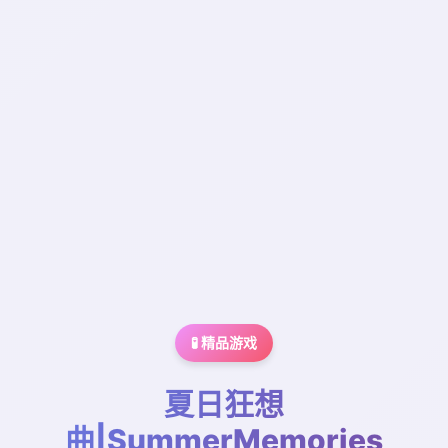
🧪 精品游戏
夏日狂想
曲|SummerMemories