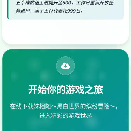
五个维数值上限提升至500，工作日重新开放任
务选择，猴子王讨伐委托999日。
开始你的游戏之旅
在线下载妹相随～黑白世界的缤纷冒险～，
进入精彩的游戏世界