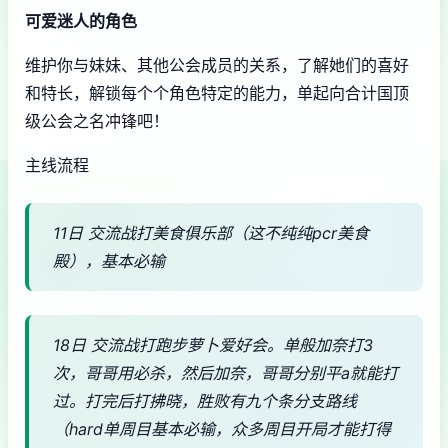
可爱迷人的角色
维护你与妹妹、其他公会成员的关系，了解她们的喜好
和特长，解锁每个个角色特定的能力，单起向合计国顶
级公会之名冲锋吧！
主线流程
11日 交流战打美食俱乐部（这不纯纯pcr美食
殿），基本必输
18日 交流战打跑步萝卜爱好会。单般加奈打3
次，哥哥用必杀，然后加奈，哥哥分别平a就能打
过。打完后打拂晓，胜败有九个条分支路线
（hard单周目基本必输，众多周目开局才能打得