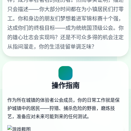
只会描述——你大部分时间都在为小镇居民们打零
工。你和身边的朋友们梦想着进军锦标赛十个强，
达成你们的终极目标——成为统统国顶级公会。你
的雄心壮志会实现吗？还是不可众多得的机会注定
从指间溜走，你的生活徒留单调乏味？
操作指南
作为所在城镇的体验者公会成员，你的日常工作就是保
护城镇中的居民——狩猎、捕杀危险的野兽，磨炼技
艺，准备应对未来可能到来的任何测试。