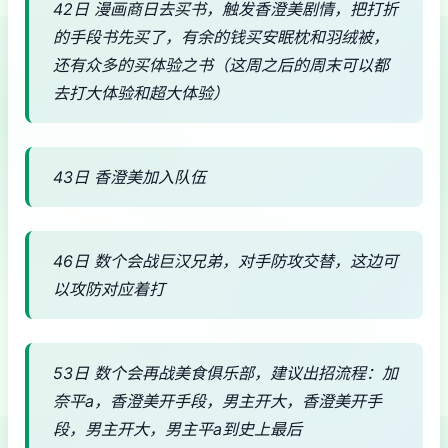
42日 漫画商日去买书，触发香澄美剧情，把打折
的手段书先买了，有余的钱买安眠枕和羽绒被，
还有众多的买体验之书（这周之后的周末可以都
去打大体验和超大体验）
43日 香澄美加入队伍
46日 数个会战巨汉兄弟，对手防攻交替，这边可
以攻防对应着打
53日 数个会再战美食俱乐部，建议出招流程：加
奈平a，香澄美开手段，男主开大，香澄美开手
段，男主开大，男主平a到史上最后