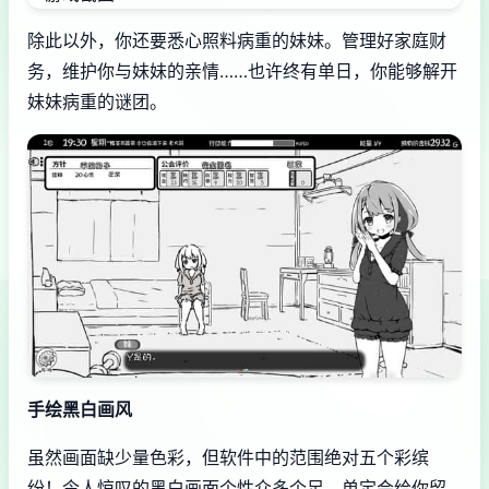
除此以外，你还要悉心照料病重的妹妹。管理好家庭财
务，维护你与妹妹的亲情……也许终有单日，你能够解开
妹妹病重的谜团。
手绘黑白画风
虽然画面缺少量色彩，但软件中的范围绝对五个彩缤
纷！令人惊叹的黑白画面个性众多个足，单定会给你留