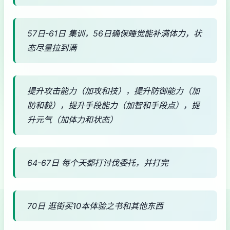
57日-61日 集训，56日确保睡觉能补满体力，状
态尽量拉到满
提升攻击能力（加攻和技），提升防御能力（加
防和毅），提升手段能力（加智和手段点），提
升元气（加体力和状态）
64-67日 每个天都打讨伐委托，并打完
70日 逛街买10本体验之书和其他东西