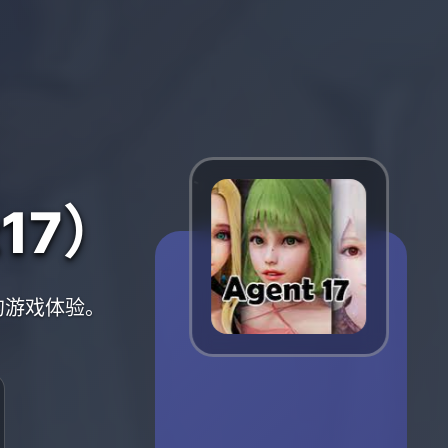
17）
的游戏体验。