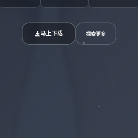
马上下载
探索更多