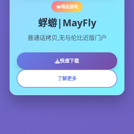
精品游戏
蜉蝣|MayFly
普通话拷贝,无与伦比近版门户
快速下载
了解更多