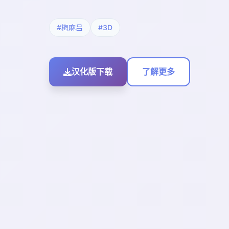
#梅麻吕
#3D
汉化版下载
了解更多