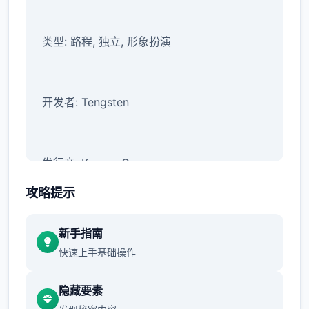
类型: 路程, 独立, 形象扮演
开发者: Tengsten
发行商: Kagura Games
攻略提示
系列: Kagura Games
新手指南
快速上手基础操作
发行日期: 2022 年 9 月 3 日
隐藏要素