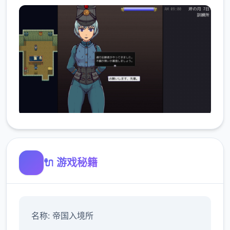
🔌 游戏秘籍
名称: 帝国入境所