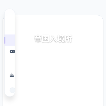
🩹 热门推荐
帝国入境所
帝国入境所。专业的游戏平台，为您提供优质
的游戏体验。
9.4
评分
2.3M
下载