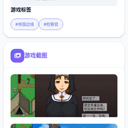
游戏标签
#帝国边境
#检察官
游戏截图