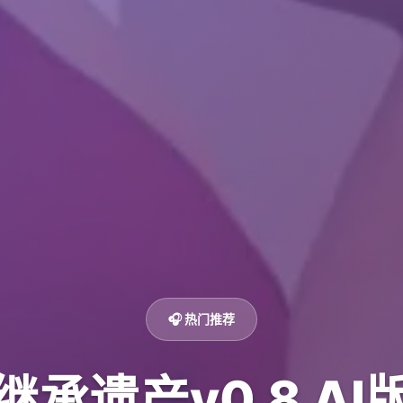
🎧 热门推荐
继承遗产v0.8 AI