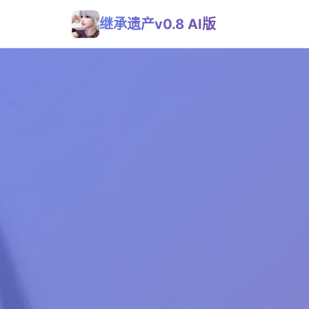
继承遗产v0.8 AI版