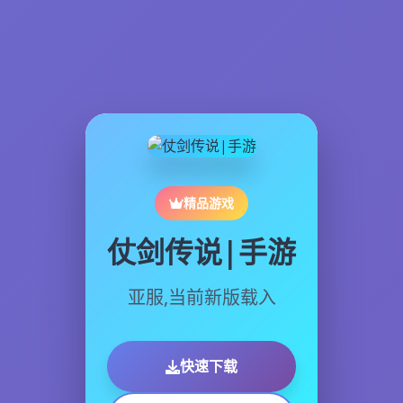
精品游戏
仗剑传说|手游
亚服,当前新版载入
快速下载