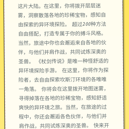
这片大陆。在这里，你将拨开层层迷
雾，洞察散落各地的珍稀宝物，感知自
由探索的异环境探险。 超过200种方法
自由搭配，打造专属于你的搏斗风格。
当然，旅途中你也会邂逅来自各地的伙
伴，与他们并肩作战，共同试炼深奥的
圣兽。 《杖剑传说》是唯一种怪舒适的
异环境探险手游。 在这里，你将作为探
险者，去自由探索坎斯汀环境的各唯唯
一角落。 你将会在这里拨开地图迷雾，
寻得掉落在各地的珍稀宝物，感知舒适
爽快的异环境之旅。当然，在旅途的过
程中，你还会邂逅各色伙伴，与他们并
肩作战，共同试炼深奥的圣兽。 快来开