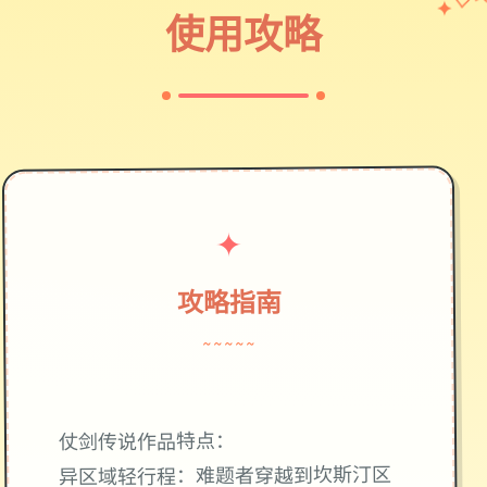
✦
♡
使用攻略
✦
攻略指南
~~~~~
仗剑传说作品特点：
异区域轻行程：难题者穿越到坎斯汀区