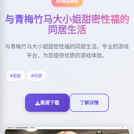
🎲 精品推荐
与青梅竹马大小姐甜密性福的
同居生活
与青梅竹马大小姐甜密性福的同居生活。专业的游戏
平台，为您提供优质的游戏体验。
#姐姐
#同居
高速下载
了解详情