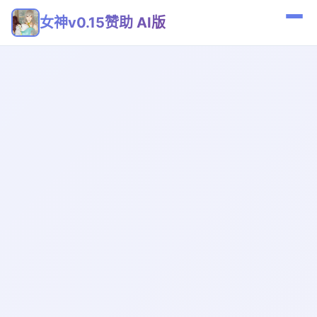
女神v0.15赞助 AI版