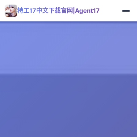
特工17中文下载官网|Agent17