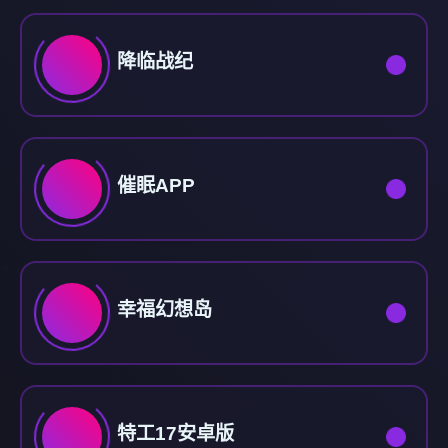
降临战纪
催眠APP
幸福幻想岛
特工17安卓版