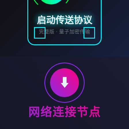
启动传送协议
完整版 · 量子加密传输
⬇️
网络连接节点