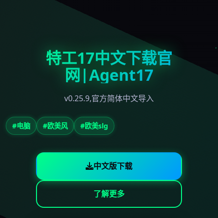
特工17中文下载官
网|Agent17
v0.25.9,官方简体中文导入
#电脑
#欧美风
#欧美slg
中文版下载
了解更多