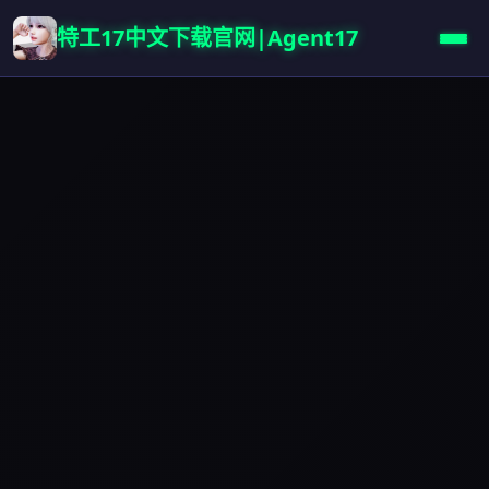
特工17中文下载官网|Agent17