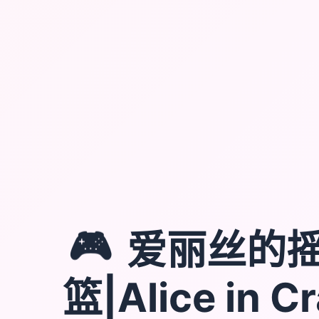
🎮
爱丽丝的
篮|Alice in C