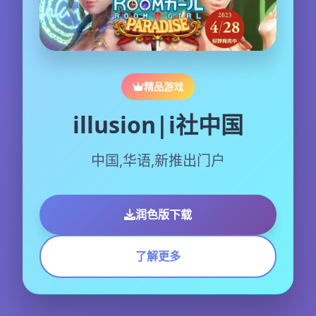
精品游戏
illusion|i社中国
中国,华语,新推出门户
润色版下载
了解更多