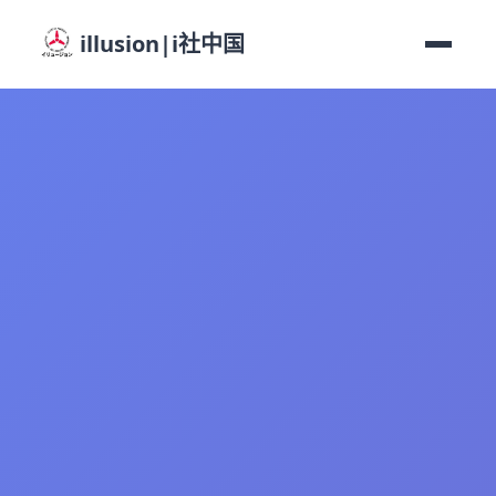
illusion|i社中国