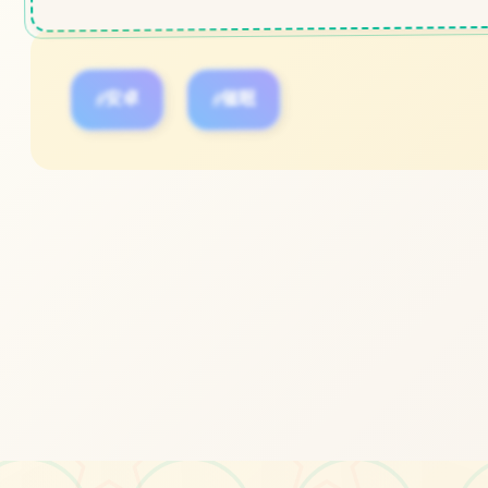
#安卓
#催眠
#pc
立即体验
免费完整版游戏