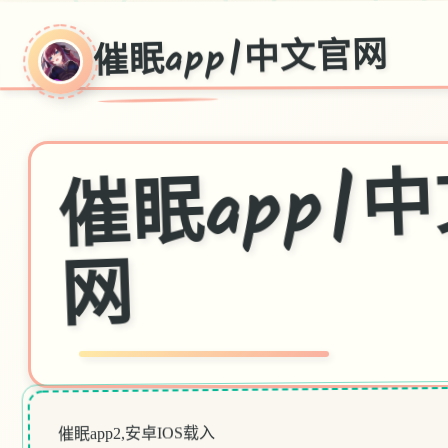
催眠app|中文官网
眠ap
网
催眠app2,安卓IOS载入