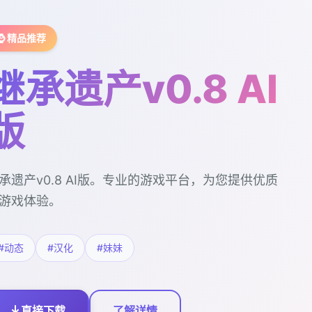
⌚ 精品推荐
继承遗产v0.8 AI
版
承遗产v0.8 AI版。专业的游戏平台，为您提供优质
游戏体验。
#动态
#汉化
#妹妹
直接下载
了解详情