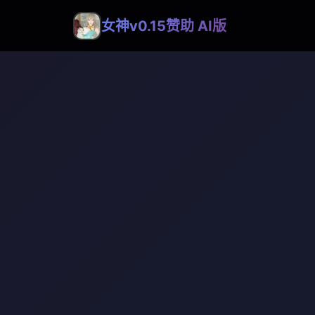
女神v0.15赞助 AI版